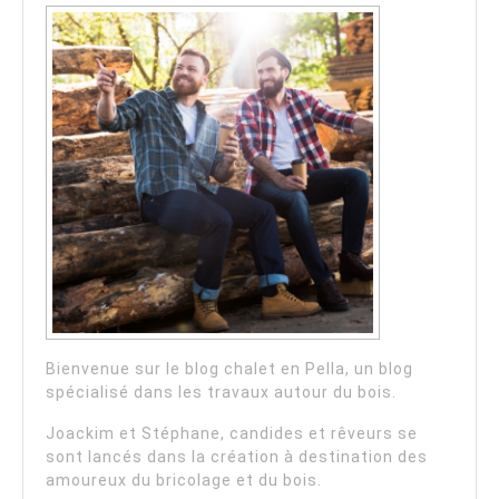
Bienvenue sur le blog chalet en Pella, un blog
spécialisé dans les travaux autour du bois.
Joackim et Stéphane, candides et rêveurs se
sont lancés dans la création à destination des
amoureux du bricolage et du bois.