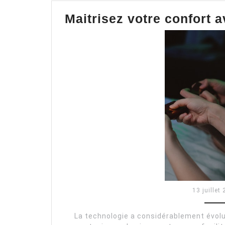
Maitrisez votre confort 
13 juillet
La technologie a considérablement évolu