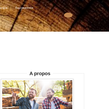
ergie
Équipements
A propos
sez