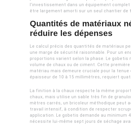
l’investissement dans un équipement complet s
être largement amorti sur un seul chantier de 
Quantités de matériaux n
réduire les dépenses
Le calcul précis des quantités de matériaux pe
une marge de sécurité raisonnable. Pour un end
proportions varient selon la phase. Le gobetis
volume de chaux ou de ciment. Cette premièr
matériau mais demeure cruciale pour la tenue 
épaisseur de 10 à 15 millimètres, requiert qua
La finition à la chaux respecte la même propo
chaux, mais utilise un sable très fin de granul
mètres carrés, un bricoleur méthodique peut 
travail intensif, à condition de respecter sc
application. Le gobetis demande au minimum 48 
nécessite lui-même sept jours de séchage avant