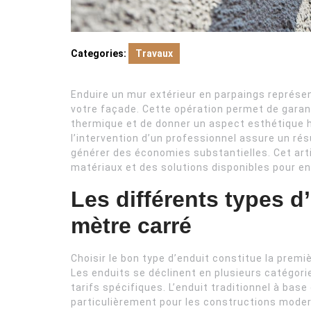
Categories:
Travaux
Enduire un mur extérieur en parpaings représen
votre façade. Cette opération permet de garanti
thermique et de donner un aspect esthétique h
l’intervention d’un professionnel assure un ré
générer des économies substantielles. Cet art
matériaux et des solutions disponibles pour e
Les différents types d’
mètre carré
Choisir le bon type d’enduit constitue la premi
Les enduits se déclinent en plusieurs catégor
tarifs spécifiques. L’enduit traditionnel à bas
particulièrement pour les constructions mode