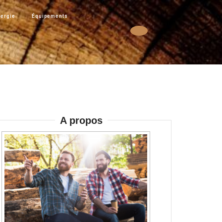
ergie
Équipements
A propos