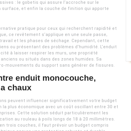
sives : le gobetis qui assure l’accroche sur le
a surface, et enfin la couche de finition qui apporte
native pratique pour ceux qui recherchent rapidité et
que, ce revêtement s’applique en une seule passe,
travail et les phases de séchage. Cependant, cette
ens ou présentant des problèmes d’humidité. L’enduit
cité à laisser respirer les murs, une propriété
s anciens ou situés dans des zones humides. Sa
cro-mouvements du support sans générer de fissures.
ntre enduit monocouche,
 la chaux
ions peuvent influencer significativement votre budget
n la plus économique avec un coût oscillant entre 30 et
mprises. Cette solution séduit particulièrement les
cation au rouleau à poils longs de 18 à 20 millimètres.
en trois couches, il faut prévoir un budget compris