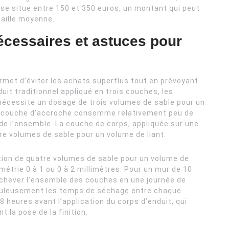
e situe entre 150 et 350 euros, un montant qui peut
taille moyenne.
écessaires et astuces pour
rmet d’éviter les achats superflus tout en prévoyant
uit traditionnel appliqué en trois couches, les
 nécessite un dosage de trois volumes de sable pour un
e couche d’accroche consomme relativement peu de
de l’ensemble. La couche de corps, appliquée sur une
tre volumes de sable pour un volume de liant.
rtion de quatre volumes de sable pour un volume de
ométrie 0 à 1 ou 0 à 2 millimètres. Pour un mur de 10
achever l’ensemble des couches en une journée de
rupuleusement les temps de séchage entre chaque
heures avant l’application du corps d’enduit, qui
 la pose de la finition.