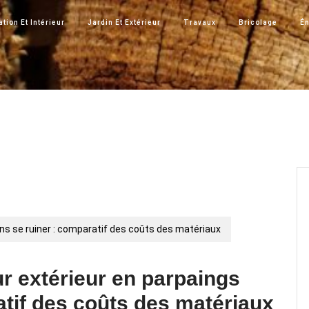
tion Et Intérieur
Jardin Et Extérieur
Travaux
Bricolage
Én
s se ruiner : comparatif des coûts des matériaux
 extérieur en parpaings
atif des coûts des matériaux