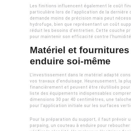
Les finitions influencent également le coût fin
particulière lors de l’application de la dernièr
demande moins de précision mais peut nécessit
hydrofuge, bien que représentant un coût suppl
réduit les besoins d’entretien. Cette couche pr
pour maintenir son efficacité contre l’humidité 
Matériel et fourniture
enduire soi-même
L’investissement dans le matériel adapté cons
vos travaux d’enduisage. Heureusement, la plu
financièrement et peuvent être réutilisés pour
liste des équipements indispensables comprend l
dimensions 30 par 40 centimètres, une taloche p
pour l’application initiale sur les surfaces vert
Pour la préparation du support, il faut prévoi
parpaing, un couteau à enduire pour reboucher l