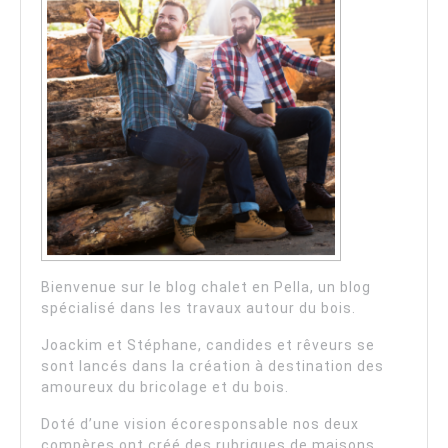
Bienvenue sur le blog chalet en Pella, un blog
spécialisé dans les travaux autour du bois.
Joackim et Stéphane, candides et rêveurs se
sont lancés dans la création à destination des
amoureux du bricolage et du bois.
Doté d’une vision écoresponsable nos deux
compères ont créé des rubriques de maisons