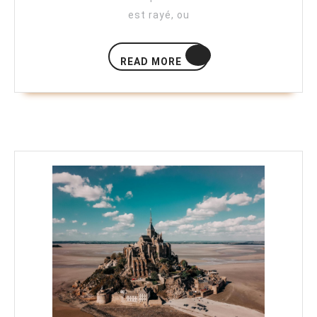
est rayé, ou
READ
READ MORE
MORE