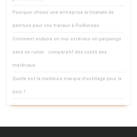
Pourquoi choisir une entreprise artisanale de
peinture pour vos travaux à Puilboreau
Comment enduire un mur extérieur en parpaings
sans se ruiner : comparatif des coûts des
matériaux
Quelle est la meilleure marque d’outillage pour le
bois ?