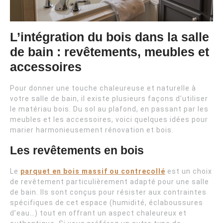
L’intégration du bois dans la salle
de bain : revêtements, meubles et
accessoires
Pour donner une touche chaleureuse et naturelle à
votre salle de bain, il existe plusieurs façons d’utiliser
le matériau bois. Du sol au plafond, en passant par les
meubles et les accessoires, voici quelques idées pour
marier harmonieusement rénovation et bois.
Les revêtements en bois
Le
parquet en bois massif ou contrecollé
est un choix
de revêtement particulièrement adapté pour une salle
de bain. Ils sont conçus pour résister aux contraintes
spécifiques de cet espace (humidité, éclaboussures
d’eau…) tout en offrant un aspect chaleureux et