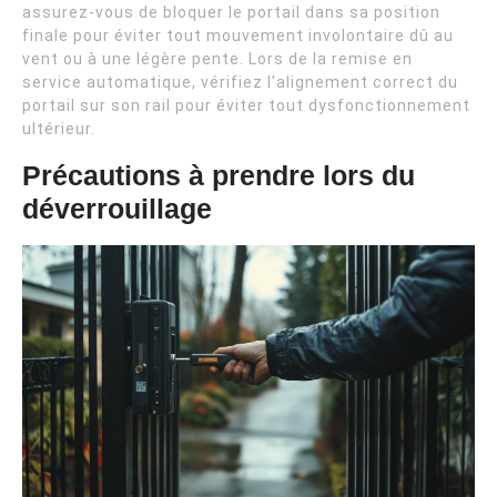
assurez-vous de bloquer le portail dans sa position
finale pour éviter tout mouvement involontaire dû au
vent ou à une légère pente. Lors de la remise en
service automatique, vérifiez l'alignement correct du
portail sur son rail pour éviter tout dysfonctionnement
ultérieur.
Précautions à prendre lors du
déverrouillage