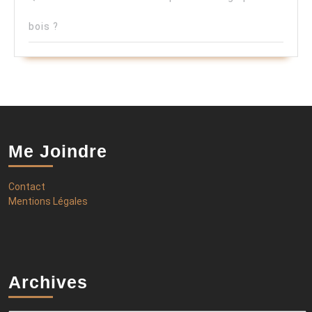
bois ?
Me Joindre
Contact
Mentions Légales
Archives