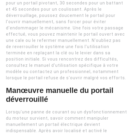
pour un portail pivotant, 30 secondes pour un battant
et 45 secondes pour un coulissant. Après le
déverrouillage, poussez doucement le portail pour
l'ouvrir manuellement, sans forcer pour éviter
d'endommager le mécanisme. Une fois votre passage
effectué, vous pouvez maintenir le portail ouvert avec
une cale ou le refermer manuellement. N'oubliez pas
de reverrouiller le système une fois l'utilisation
terminée en replaçant la clé ou le levier dans sa
position initiale. Si vous rencontrez des difficultés,
consultez le manuel d'utilisation spécifique à votre
modèle ou contactez un professionnel, notamment
lorsque le portail refuse de s'ouvrir malgré vos efforts.
Manœuvre manuelle du portail
déverrouillé
Lorsqu'une panne de courant ou un dysfonctionnement
du moteur survient, savoir comment manipuler
manuellement un portail électrique devient
indispensable. Après avoir localisé et activé le