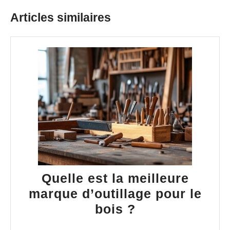
Articles similaires
Quelle est la meilleure
marque d’outillage pour le
Quelle
bois ?
est