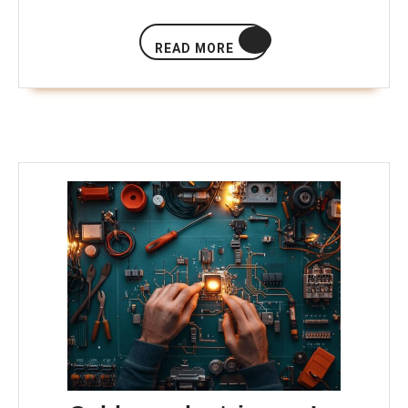
READ
READ MORE
MORE