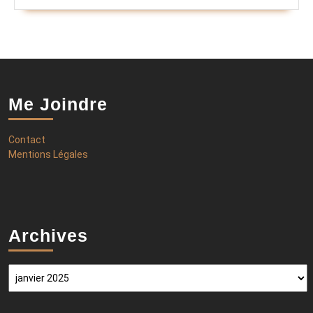
Me Joindre
Contact
Mentions Légales
Archives
Archives