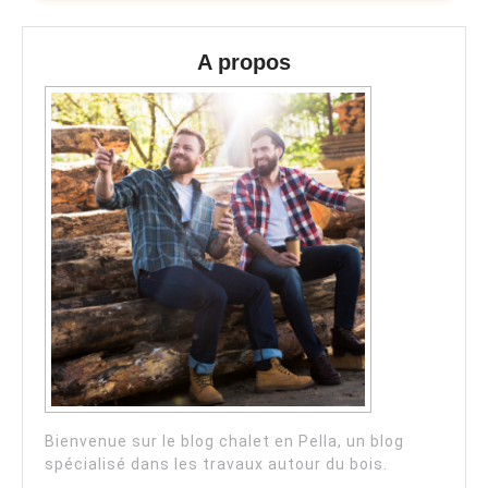
A propos
Bienvenue sur le blog chalet en Pella, un blog
spécialisé dans les travaux autour du bois.