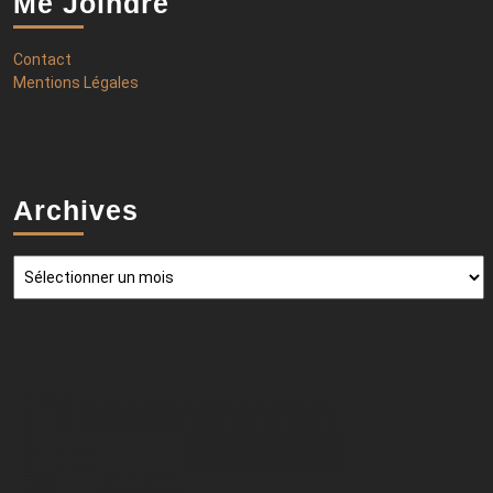
Me Joindre
Contact
Mentions Légales
Archives
Archives