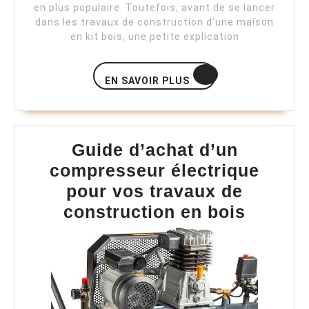
en plus populaire. Toutefois, avant de se lancer
dans les travaux de construction d’une maison
en kit bois, une petite explication
EN
EN SAVOIR PLUS
SAVOIR
PLUS
Guide d’achat d’un
compresseur électrique
pour vos travaux de
Guide
construction en bois
d’acha
d’un
compre
électri