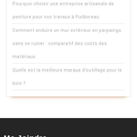
Pourquoi choisir une entreprise artisanale de
peinture pour vos travaux à Puilboreau
Comment enduire un mur extérieur en parpaings
sans se ruiner : comparatif des coûts des
matériaux
Quelle est la meilleure marque d’outillage pour le
bois ?